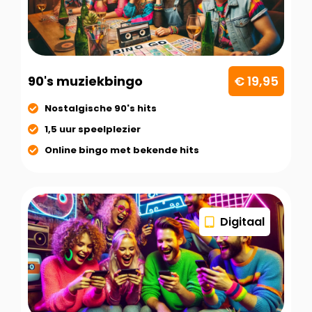
90's muziekbingo
€ 19,95
Nostalgische 90's hits
1,5 uur speelplezier
Online bingo met bekende hits
Digitaal