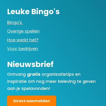
Leuke Bingo's
Bingo's
Overige spellen
Hoe werkt het?
Voor bedrijven
Nieuwsbrief
Ontvang
gratis
organisatietips en
inspiratie om nog meer beleving te geven
aan je spelavonden!
Direct aanmelden