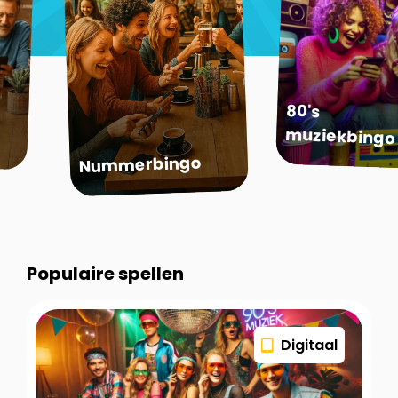
80's
muziekbingo
Nummerbingo
Populaire spellen
Digitaal