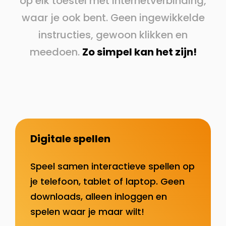
op elk toestel met internetverbinding,
waar je ook bent. Geen ingewikkelde
instructies, gewoon klikken en
meedoen.
Zo simpel kan het zijn!
Digitale spellen
Speel samen interactieve spellen op
je telefoon, tablet of laptop. Geen
downloads, alleen inloggen en
spelen waar je maar wilt!