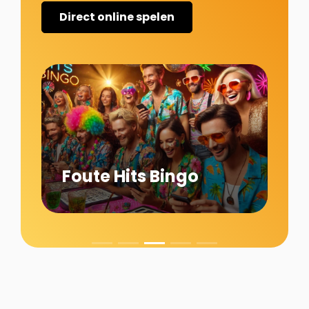
Direct online spelen
Foute Hits Bingo
Ki