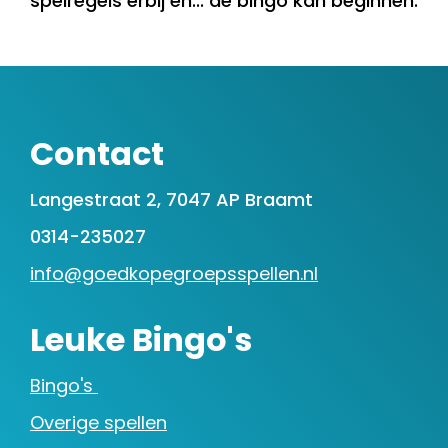
spelregels erbij en... de bingo kan beginnen.
Contact
Langestraat 2, 7047 AP Braamt
0314-235027
info@goedkopegroepsspellen.nl
Leuke Bingo's
Bingo's
Overige spellen