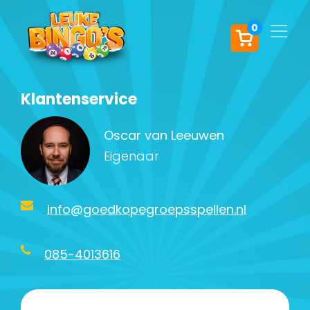
0
Klantenservice
Oscar van Leeuwen
Eigenaar
info@goedkopegroepsspellen.nl
085-4013616