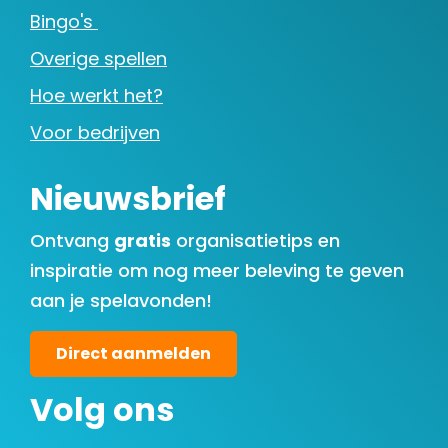
Bingo's
Overige spellen
Hoe werkt het?
Voor bedrijven
Nieuwsbrief
Ontvang
gratis
organisatietips en
inspiratie om nog meer beleving te geven
aan je spelavonden!
Direct aanmelden
Volg ons