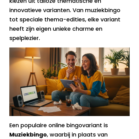
kiezen uit talloze thematische en
innovatieve varianten. Van muziekbingo
tot speciale thema-edities, elke variant
heeft zijn eigen unieke charme en
spelplezier.
Een populaire online bingovariant is
Muziekbingo
, waarbij in plaats van