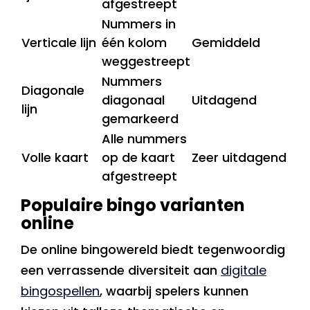
afgestreept
Nummers in
Verticale lijn
één kolom
Gemiddeld
weggestreept
Nummers
Diagonale
diagonaal
Uitdagend
lijn
gemarkeerd
Alle nummers
Volle kaart
op de kaart
Zeer uitdagend
afgestreept
Populaire bingo varianten
online
De online bingowereld biedt tegenwoordig
een verrassende diversiteit aan
digitale
bingospellen
, waarbij spelers kunnen