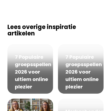
Lees overige inspiratie
artikelen
7 Populaire
7 Populaire
groepsspellen
groepsspellen
2026 voor
2026 voor
ultiem online
ultiem online
plezier
plezier