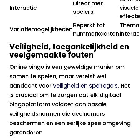
Direct met
Interactie
visuele
spelers
effect
Beperkt tot
Themat
Variatiemogelijkheden
nummerkaarten
interac
Veiligheid, toegankelijkheid en
veelgemaakte fouten
Online bingo is een geweldige manier om
samen te spelen, maar vereist wel
aandacht voor
veiligheid en spelregels
. Het
is cruciaal om te zorgen dat elk digitaal
bingoplatform voldoet aan basale
veiligheidsnormen die deelnemers
beschermen en een eerlijke speelomgeving
garanderen.