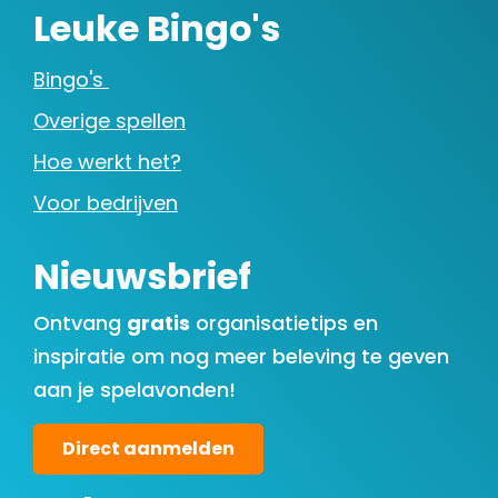
Leuke Bingo's
Bingo's
Overige spellen
Hoe werkt het?
Voor bedrijven
Nieuwsbrief
Ontvang
gratis
organisatietips en
inspiratie om nog meer beleving te geven
aan je spelavonden!
Direct aanmelden