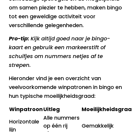
om samen plezier te hebben, maken bingo
tot een geweldige activiteit voor
verschillende gelegenheden.
Pro-tip:
Kijk altijd goed naar je bingo-
kaart en gebruik een markeerstift of
schuifjes om nummers netjes af te
strepen.
Hieronder vind je een overzicht van
veelvoorkomende winpatronen in bingo en
hun typische moeilijkheidsgraad:
Winpatroon
Uitleg
Moeilijkheidsgra
Alle nummers
Horizontale
op één rij
Gemakkelijk
lijn