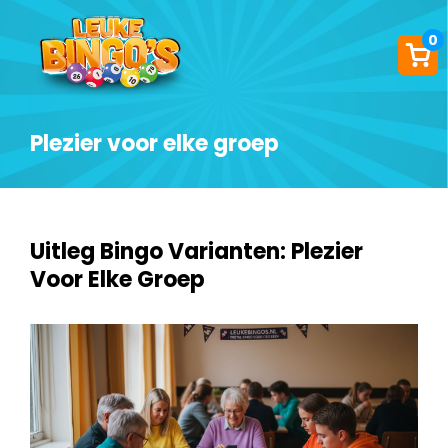
0
Plezier voor elke groep
Uitleg Bingo Varianten: Plezier
Voor Elke Groep