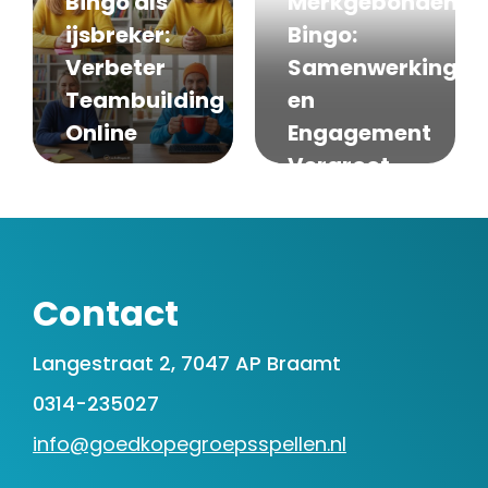
Bingo als
Merkgebonden
ijsbreker:
Bingo:
Verbeter
Samenwerking
Teambuilding
en
Online
Engagement
Vergroot
Contact
Langestraat 2, 7047 AP Braamt
0314-235027
info@goedkopegroepsspellen.nl