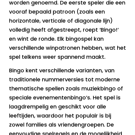
worden genoemd. De eerste speler die een
vooraf bepaald patroon (zoals een
horizontale, verticale of diagonale lijn)
volledig heeft afgestreept, roept ‘Bingo!’
en wint de ronde. Elk bingospel kan
verschillende winpatronen hebben, wat het
spel telkens weer spannend maakt.
Bingo kent verschillende varianten, van
traditionele nummerversies tot moderne
thematische spellen zoals muziekbingo of
speciale evenementenbingo’s. Het spel is
laagdrempelig en geschikt voor alle
leeftijden, waardoor het populair is bij
zowel families als vriendengroepen. De
eenvoudige spelregels en de mogelijkheid