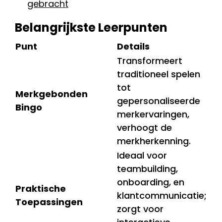
gebracht
Belangrijkste Leerpunten
Punt
Details
Transformeert
traditioneel spelen
tot
Merkgebonden
gepersonaliseerde
Bingo
merkervaringen,
verhoogt de
merkherkenning.
Ideaal voor
teambuilding,
onboarding, en
Praktische
klantcommunicatie;
Toepassingen
zorgt voor