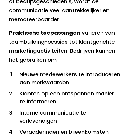
of bedrijfsgeschiedenis, wordt de
communicatie veel aantrekkelijker en
memoreerbaarder.
Praktische toepassingen
variëren van
teambuilding-sessies tot klantgerichte
marketingactiviteiten. Bedrijven kunnen
het gebruiken om:
Nieuwe medewerkers te introduceren
aan merkwaarden
Klanten op een ontspannen manier
te informeren
Interne communicatie te
verlevendigen
Vergaderingen en bijeenkomsten