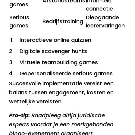
Afstandsteams
informele
games
connectie
Serious
Diepgaande
Bedrijfstraining
games
leerervaringen
Interactieve online quizzen
Digitale scavenger hunts
Virtuele teambuilding games
Gepersonaliseerde serious games
Succesvolle implementatie vereist een
balans tussen engagement, kosten en
wettelijke vereisten.
Pro-tip:
Raadpleeg altijd juridische
experts voordat je een merkgebonden
bingo-evenement organiseert.