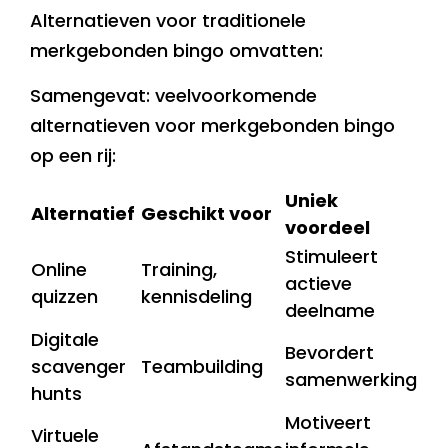
Alternatieven voor traditionele
merkgebonden bingo omvatten:
Samengevat: veelvoorkomende
alternatieven voor merkgebonden bingo
op een rij:
Uniek
Alternatief
Geschikt voor
voordeel
Stimuleert
Online
Training,
actieve
quizzen
kennisdeling
deelname
Digitale
Bevordert
scavenger
Teambuilding
samenwerking
hunts
Motiveert
Virtuele