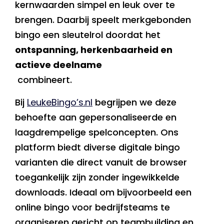
kernwaarden simpel en leuk over te
brengen. Daarbij speelt merkgebonden
bingo een sleutelrol doordat het
ontspanning, herkenbaarheid en
actieve deelname
combineert.
Bij
LeukeBingo’s.nl
begrijpen we deze
behoefte aan gepersonaliseerde en
laagdrempelige spelconcepten. Ons
platform biedt diverse digitale bingo
varianten die direct vanuit de browser
toegankelijk zijn zonder ingewikkelde
downloads. Ideaal om bijvoorbeeld een
online bingo voor bedrijfsteams te
organiseren gericht op teambuilding en