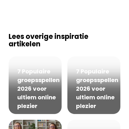
Lees overige inspiratie
artikelen
7 Populaire
7 Populaire
groepsspellen
groepsspellen
2026 voor
2026 voor
ultiem online
ultiem online
plezier
plezier