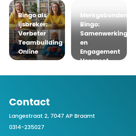
Bingo als
Merkgebonden
ijsbreker:
Bingo:
Verbeter
Samenwerking
Teambuilding
en
Online
Engagement
Vergroot
Contact
Langestraat 2, 7047 AP Braamt
0314-235027