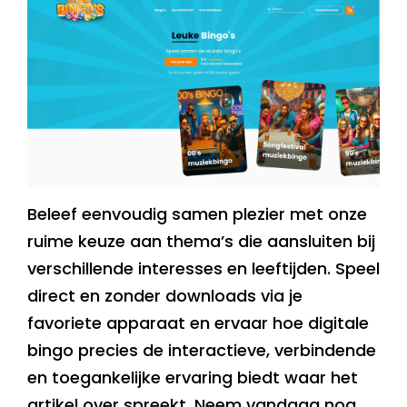
Beleef eenvoudig samen plezier met onze
ruime keuze aan thema’s die aansluiten bij
verschillende interesses en leeftijden. Speel
direct en zonder downloads via je
favoriete apparaat en ervaar hoe digitale
bingo precies de interactieve, verbindende
en toegankelijke ervaring biedt waar het
artikel over spreekt. Neem vandaag nog