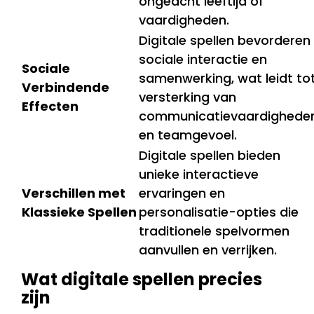
ongeacht leeftijd of
vaardigheden.
Digitale spellen bevorderen
sociale interactie en
Sociale
samenwerking, wat leidt to
Verbindende
versterking van
Effecten
communicatievaardighede
en teamgevoel.
Digitale spellen bieden
unieke interactieve
Verschillen met
ervaringen en
Klassieke Spellen
personalisatie-opties die
traditionele spelvormen
aanvullen en verrijken.
Wat digitale spellen precies
zijn