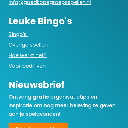
info@goedkopegroepsspellen.nl
Leuke Bingo's
Bingo's
Overige spellen
Hoe werkt het?
Voor bedrijven
Nieuwsbrief
Ontvang
gratis
organisatietips en
inspiratie om nog meer beleving te geven
aan je spelavonden!