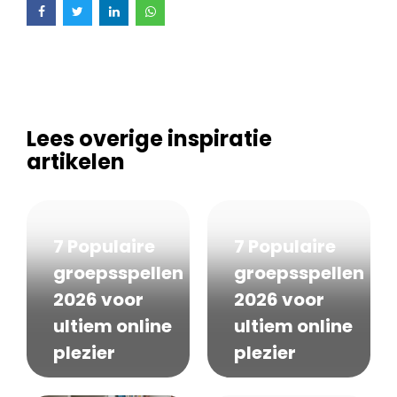
Lees overige inspiratie
artikelen
7 Populaire
7 Populaire
groepsspellen
groepsspellen
2026 voor
2026 voor
ultiem online
ultiem online
plezier
plezier