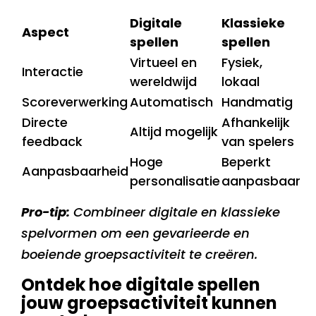
Digitale
Klassieke
Aspect
spellen
spellen
Virtueel en
Fysiek,
Interactie
wereldwijd
lokaal
Scoreverwerking
Automatisch
Handmatig
Directe
Afhankelijk
Altijd mogelijk
feedback
van spelers
Hoge
Beperkt
Aanpasbaarheid
personalisatie
aanpasbaar
Pro-tip:
Combineer digitale en klassieke
spelvormen om een gevarieerde en
boeiende groepsactiviteit te creëren.
Ontdek hoe digitale spellen
jouw groepsactiviteit kunnen