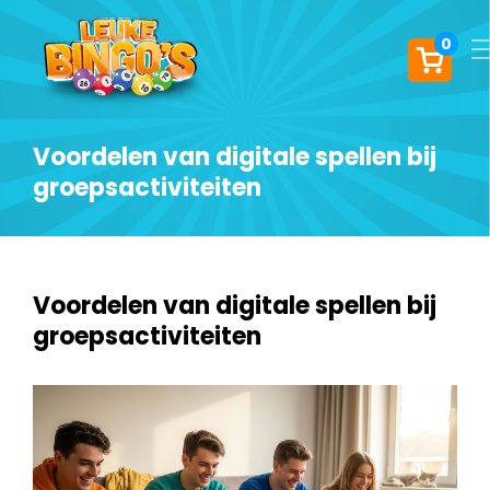
0
Voordelen van digitale spellen bij
groepsactiviteiten
Voordelen van digitale spellen bij
groepsactiviteiten