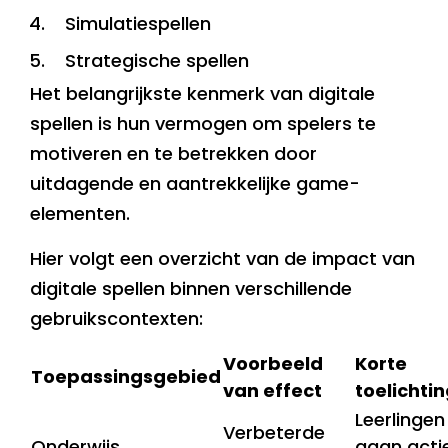
Simulatiespellen
Strategische spellen
Het belangrijkste kenmerk van digitale
spellen is hun vermogen om spelers te
motiveren en te betrekken door
uitdagende en aantrekkelijke game-
elementen.
Hier volgt een overzicht van de impact van
digitale spellen binnen verschillende
gebruikscontexten:
Voorbeeld
Korte
Toepassingsgebied
van effect
toelichti
Leerlingen
Verbeterde
Onderwijs
gaan acti