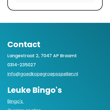
Contact
Langestraat 2, 7047 AP Braamt
0314-235027
info@goedkopegroepsspellen.nl
Leuke Bingo's
Bingo's