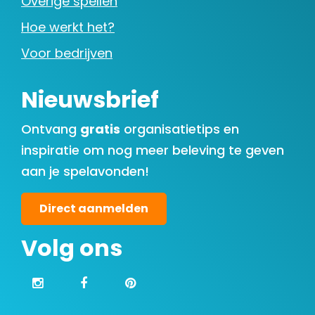
Overige spellen
Hoe werkt het?
Voor bedrijven
Nieuwsbrief
Ontvang
gratis
organisatietips en
inspiratie om nog meer beleving te geven
aan je spelavonden!
Direct aanmelden
Volg ons