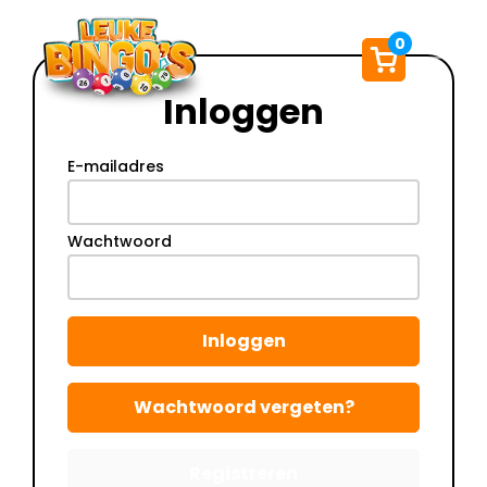
0
Inloggen
E-mailadres
Wachtwoord
Inloggen
Wachtwoord vergeten?
Registreren