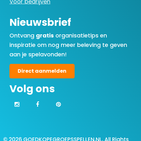
Voor bedrijven
Nieuwsbrief
Ontvang
gratis
organisatietips en
inspiratie om nog meer beleving te geven
aan je spelavonden!
Direct aanmelden
Volg ons
© 2026 GOEDKOPEGROEPSSPELLEN.NL. All Rights