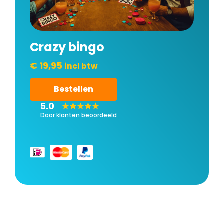
Crazy bingo
€ 19,95
incl btw
Bestellen
5.0
Door klanten beoordeeld