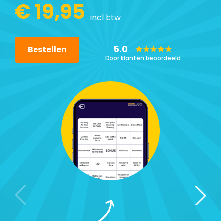
€ 19,95
incl btw
5.0
Bestellen
Door klanten beoordeeld