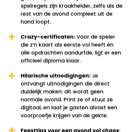
spelregels zijn kraakhelder, zelfs als de
rest van de avond compleet uit de
hand loopt.
Crazy-certificaten:
Voor de speler
die z’n kaart als eerste vol heeft én
alle opdrachten aandurfde, ligt er een
officieel diploma klaar.
Hilarische uitnodigingen:
Je
ontvangt uitnodigingen die direct
duidelijk maken: dit wordt geen
normale avond. Print ze of stuur ze
digitaal, en laat je gasten alvast een
voorproefje krijgen van de gekte.
Feesttips voor een avond vol chaos
: