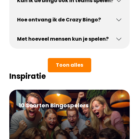
Kan ik de bingo ook in teams spelen?
Hoe ontvang ik de Crazy Bingo?
Met hoeveel mensen kun je spelen?
Toon alles
Inspiratie
10 Soorten Bingospelers