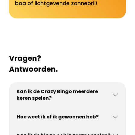
boa of lichtgevende zonnebril!
Vragen?
Antwoorden.
Kan ik de Crazy Bingo meerdere
keren spelen?
Hoe weet ik of ik gewonnen heb?