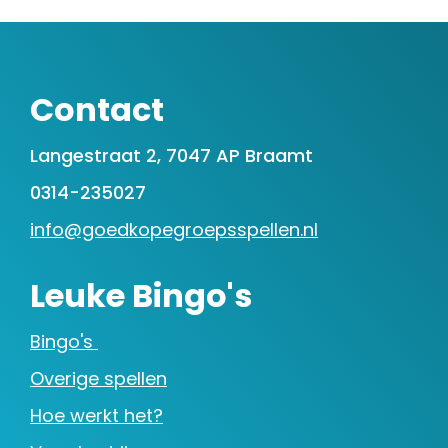
Contact
Langestraat 2, 7047 AP Braamt
0314-235027
info@goedkopegroepsspellen.nl
Leuke Bingo's
Bingo's
Overige spellen
Hoe werkt het?